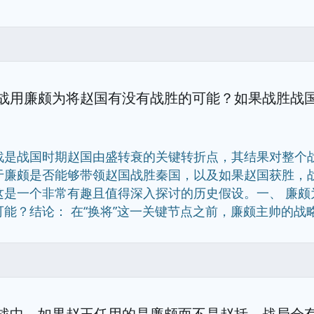
战用廉颇为将赵国有没有战胜的可能？如果战胜战
战是战国时期赵国由盛转衰的关键转折点，其结果对整个
于廉颇是否能够带领赵国战胜秦国，以及如果赵国获胜，
这是一个非常有趣且值得深入探讨的历史假设。一、 廉颇
能？结论： 在“换将”这一关键节点之前，廉颇主帅的战略是正确的..
战中，如果赵王任用的是廉颇而不是赵括，战局会