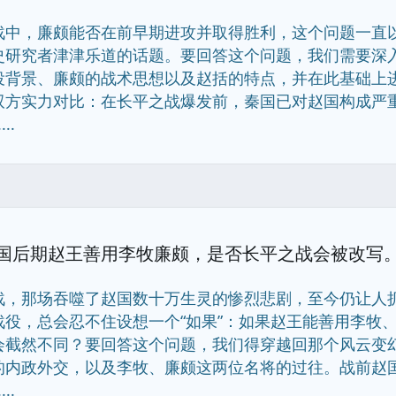
战中，廉颇能否在前早期进攻并取得胜利，这个问题一直
史研究者津津乐道的话题。要回答这个问题，我们需要深
役背景、廉颇的战术思想以及赵括的特点，并在此基础上
双方实力对比：在长平之战爆发前，秦国已对赵国构成严
...
国后期赵王善用李牧廉颇，是否长平之战会被改写。
战，那场吞噬了赵国数十万生灵的惨烈悲剧，至今仍让人
战役，总会忍不住设想一个“如果”：如果赵王能善用李牧
会截然不同？要回答这个问题，我们得穿越回那个风云变
的内政外交，以及李牧、廉颇这两位名将的过往。战前赵
...