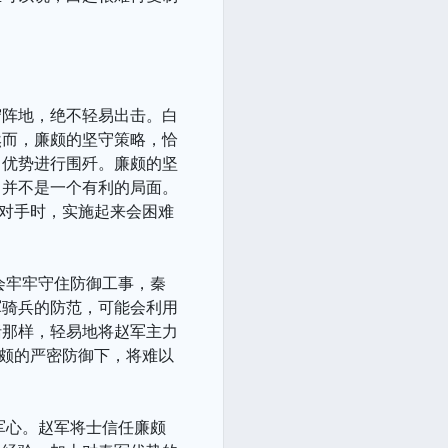
守阵地，绝不轻易出击。白
然而，廉颇的坚守策略，恰
力优势进行围歼。廉颇的坚
，并不是一个有利的局面。
的对手时，实施起来会困难
会牢牢守住防御工事，秦
军骑兵的防范，可能会利用
括那样，轻易地将赵军主力
廉颇的严密防御下，将难以
军心。赵军将士信任廉颇