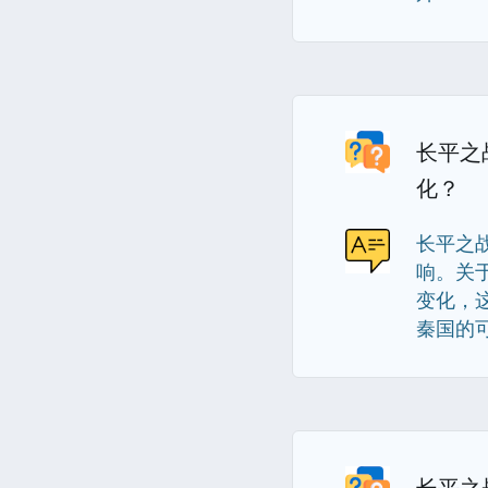
长平之
化？
长平之
响。关
变化，
秦国的可
长平之