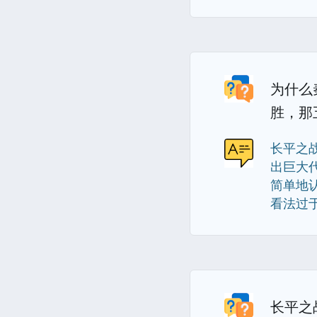
为什么
胜，那
长平之
出巨大
简单地认
看法过于
长平之