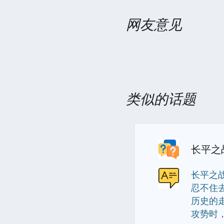
网友意见
类似的话题
长平之
长平之
忍不住
历史的
攻势时，