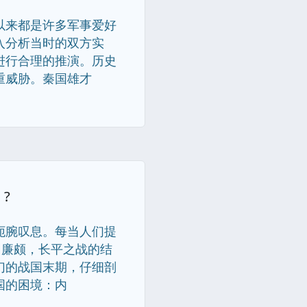
以来都是许多军事爱好
入分析当时的双方实
进行合理的推演。历史
重威胁。秦国雄才
?
扼腕叹息。每当人们提
、廉颇，长平之战的结
幻的战国末期，仔细剖
国的困境：内