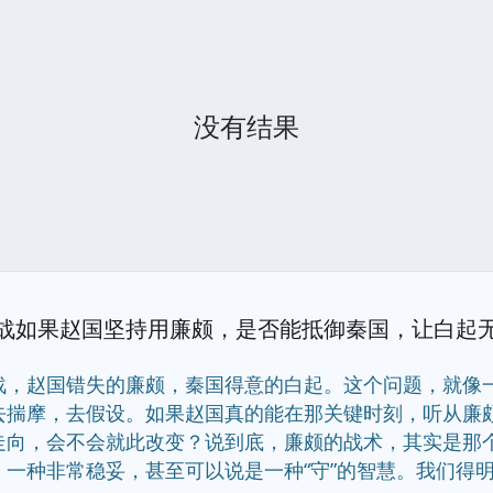
没有结果
战如果赵国坚持用廉颇，是否能抵御秦国，让白起
战，赵国错失的廉颇，秦国得意的白起。这个问题，就像一
去揣摩，去假设。如果赵国真的能在那关键时刻，听从廉
走向，会不会就此改变？说到底，廉颇的战术，其实是那
一种非常稳妥，甚至可以说是一种“守”的智慧。我们得明白，当时的.