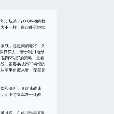
才能，坑杀了赵括率领的数
会大不一样，白起能否继续
。廉颇，是赵国的老将，久
重保存实力，善于利用地形
“固守不战”的策略，是看
决战，很容易被秦军精锐的
但从军事角度来看，无疑是
冒险和决断，喜欢速战速
击，企图与秦军决一死战。
至可以说，白起很难再复制