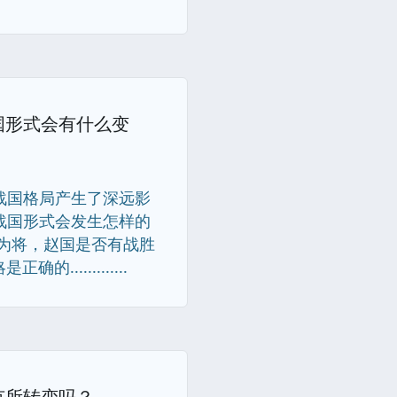
国形式会有什么变
战国格局产生了深远影
战国形式会发生怎样的
为将，赵国是否有战胜
...........
有所转变吗？