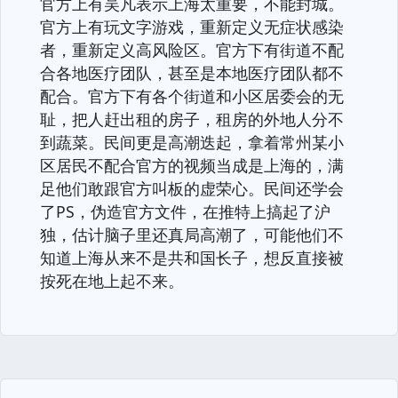
官方上有吴凡表示上海太重要，不能封城。
官方上有玩文字游戏，重新定义无症状感染
者，重新定义高风险区。官方下有街道不配
合各地医疗团队，甚至是本地医疗团队都不
配合。官方下有各个街道和小区居委会的无
耻，把人赶出租的房子，租房的外地人分不
到蔬菜。民间更是高潮迭起，拿着常州某小
区居民不配合官方的视频当成是上海的，满
足他们敢跟官方叫板的虚荣心。民间还学会
了PS，伪造官方文件，在推特上搞起了沪
独，估计脑子里还真局高潮了，可能他们不
知道上海从来不是共和国长子，想反直接被
按死在地上起不来。