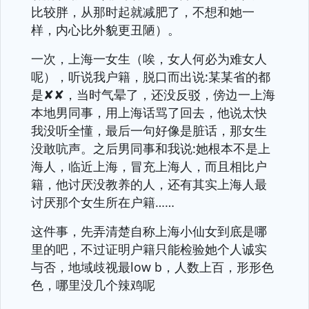
比较胖，从那时起就减肥了，不想和她一
样，内心比外貌更丑陋）。
一次，上海一女生（唉，女人何必为难女人
呢），听说我户籍，脱口而出说:某某省的都
是✘✘，当时气晕了，还没反驳，傍边一上海
本地男同事，用上海话骂了回去，他说太快
我没听全懂，最后一句好像是脏话，那女生
没敢吭声。之后男同事和我说:她根本不是上
海人，临近上海，冒充上海人，而且相比户
籍，他讨厌没教养的人，还有其实上海人最
讨厌那个女生所在户籍……
这件事，先弄清楚自称上海小仙女到底是哪
里的吧，不过证明户籍只能检验她个人诚实
与否，地域歧视最low b，人数上百，形形色
色，哪里没几个辣鸡呢