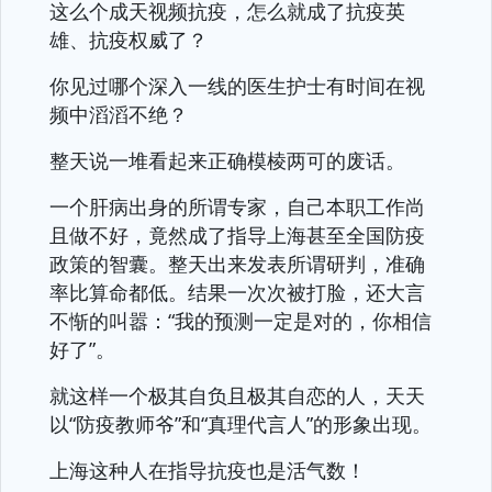
这么个成天视频抗疫，怎么就成了抗疫英
雄、抗疫权威了？
你见过哪个深入一线的医生护士有时间在视
频中滔滔不绝？
整天说一堆看起来正确模棱两可的废话。
一个肝病出身的所谓专家，自己本职工作尚
且做不好，竟然成了指导上海甚至全国防疫
政策的智囊。整天出来发表所谓研判，准确
率比算命都低。结果一次次被打脸，还大言
不惭的叫嚣：“我的预测一定是对的，你相信
好了”。
就这样一个极其自负且极其自恋的人，天天
以“防疫教师爷”和“真理代言人”的形象出现。
上海这种人在指导抗疫也是活气数！