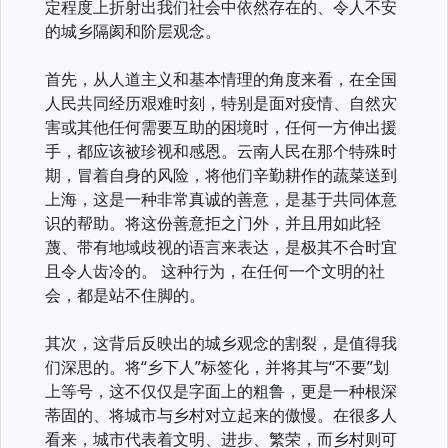
定程度上折射出我们社会中依然存在的、令人不安
的城乡隔阂和阶层观念。
首先，从人道主义和基本情理的角度来看，在全国
人民共同经历艰难时刻，特别是面对疫情、自然灾
害或其他任何需要互助的困境时，任何一方伸出援
手，都应该被珍视和感恩。云南人民在那个特殊时
期，冒着自身的风险，将他们辛勤耕作的蔬菜送到
上海，这是一种非常真诚的善意，是基于共同体意
识的帮助。将这份善意拒之门外，并且用如此轻
蔑、带有地域歧视的语言来表达，是极其不合时宜
且令人齿冷的。 这种行为，在任何一个文明的社
会，都是站不住脚的。
其次，这背后反映出的城乡观念的割裂，是值得我
们深思的。将“乡下人”标签化，并将其与“不要”划
上等号，这不仅仅是字面上的粗鲁，更是一种根深
蒂固的、将城市与乡村对立起来的傲慢。在很多人
看来，城市代表着文明、进步、繁荣，而乡村则可