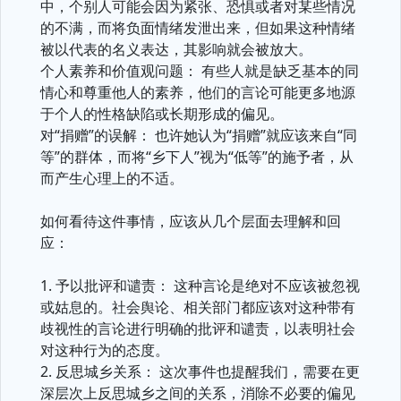
中，个别人可能会因为紧张、恐惧或者对某些情况
的不满，而将负面情绪发泄出来，但如果这种情绪
被以代表的名义表达，其影响就会被放大。
个人素养和价值观问题： 有些人就是缺乏基本的同
情心和尊重他人的素养，他们的言论可能更多地源
于个人的性格缺陷或长期形成的偏见。
对“捐赠”的误解： 也许她认为“捐赠”就应该来自“同
等”的群体，而将“乡下人”视为“低等”的施予者，从
而产生心理上的不适。
如何看待这件事情，应该从几个层面去理解和回
应：
1. 予以批评和谴责： 这种言论是绝对不应该被忽视
或姑息的。社会舆论、相关部门都应该对这种带有
歧视性的言论进行明确的批评和谴责，以表明社会
对这种行为的态度。
2. 反思城乡关系： 这次事件也提醒我们，需要在更
深层次上反思城乡之间的关系，消除不必要的偏见