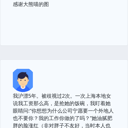
感谢大熊喵的图
我沪漂5年。被歧视过2次。一次上海本地女
说我工资那么高，是抢她的饭碗，我盯着她
眼睛问:“你想想为什么公司宁愿要一个外地人
也不要你？我的工作你做的了吗？”她油腻肥
胖的脸涨红（非对胖子不友好，当时本人也